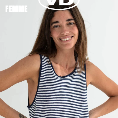
FEMME